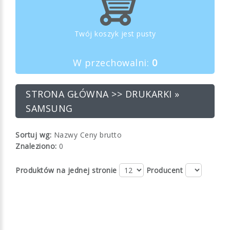
Twój koszyk jest pusty
W przechowalni:
0
STRONA GŁÓWNA
>> DRUKARKI »
SAMSUNG
Sortuj wg:
Nazwy
Ceny brutto
Znaleziono:
0
Produktów na jednej stronie
Producent