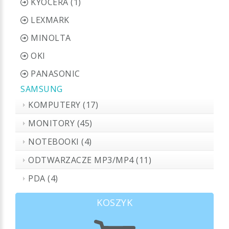
KYOCERA (1)
LEXMARK
MINOLTA
OKI
PANASONIC
SAMSUNG
KOMPUTERY (17)
MONITORY (45)
NOTEBOOKI (4)
ODTWARZACZE MP3/MP4 (11)
PDA (4)
KOSZYK