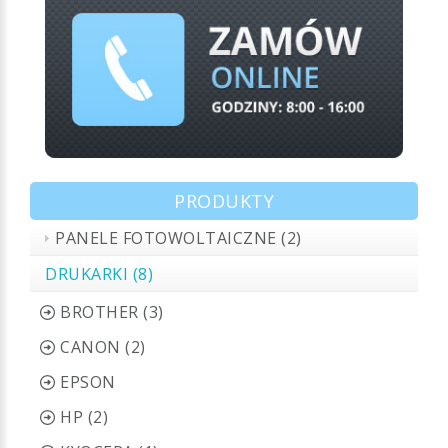
PRODUKTY
PANELE FOTOWOLTAICZNE (2)
DRUKARKI (8)
BROTHER (3)
CANON (2)
EPSON
HP (2)