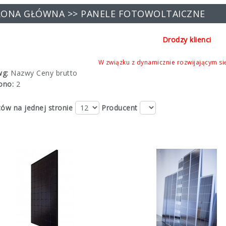
RONA GŁÓWNA
>> PANELE FOTOWOLTAICZNE
Drodzy klienci
W związku z dynamicznie rozwijającym się
wg:
Nazwy
Ceny brutto
ono:
2
ów na jednej stronie
Producent