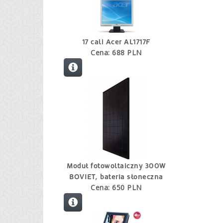
17 cali Acer AL1717F
Cena: 688 PLN
Moduł fotowoltaiczny 300W
BOVIET, bateria słoneczna
Cena: 650 PLN