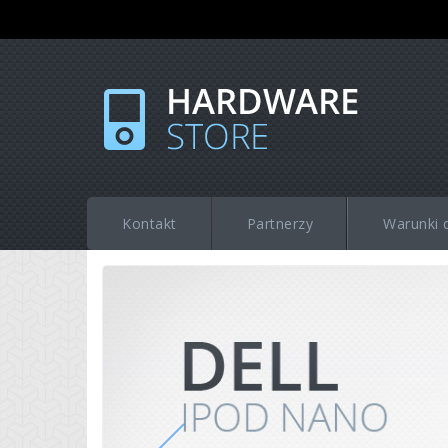
Kontakt
Partnerzy
Warunki 
Previous