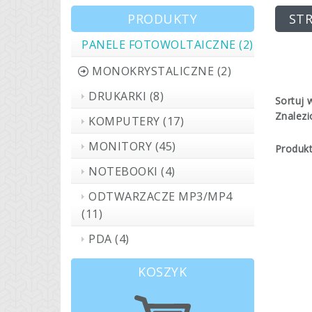
PRODUKTY
ST
PANELE FOTOWOLTAICZNE (2)
MONOKRYSTALICZNE (2)
DRUKARKI (8)
Sortuj 
Znalezi
KOMPUTERY (17)
MONITORY (45)
Produkt
NOTEBOOKI (4)
ODTWARZACZE MP3/MP4
(11)
PDA (4)
KOSZYK