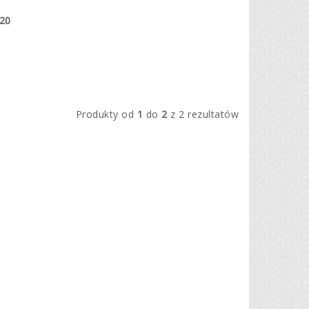
320
Produkty od
1
do
2
z 2 rezultatów