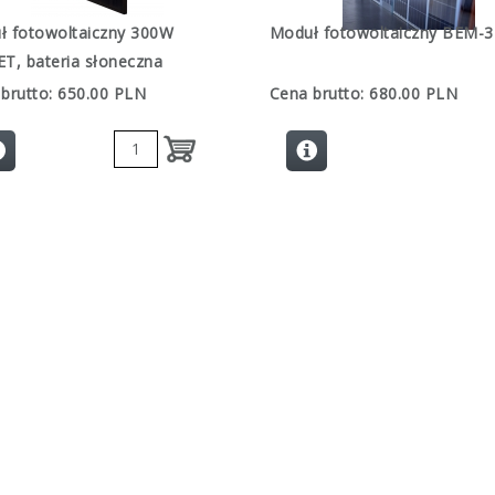
ł fotowoltaiczny 300W
Moduł fotowoltaiczny BEM-
T, bateria słoneczna
brutto: 650.00 PLN
Cena brutto: 680.00 PLN