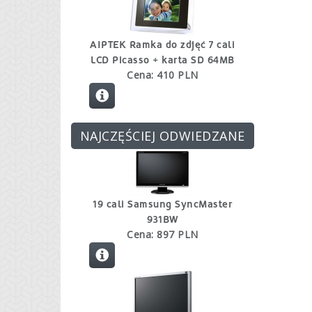
AIPTEK Ramka do zdjęć 7 cali
LCD Picasso + karta SD 64MB
Cena: 410 PLN
NAJCZĘŚCIEJ ODWIEDZANE
19 cali Samsung SyncMaster
931BW
Cena: 897 PLN