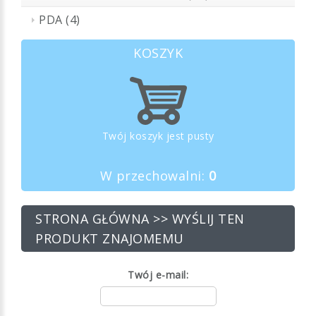
PDA (4)
KOSZYK
Twój koszyk jest pusty
W przechowalni:
0
STRONA GŁÓWNA
>> WYŚLIJ TEN
PRODUKT ZNAJOMEMU
Twój e-mail: