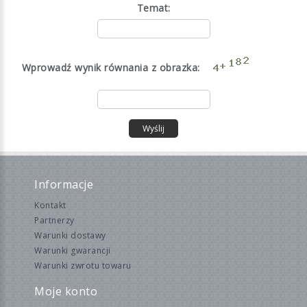
Temat:
Wprowadź wynik równania z obrazka:
Wyślij
Informacje
Kontakt
Partnerzy
Warunki dostawy
Warunki gwarancji
Warunki zwrotu towaru
Moje konto