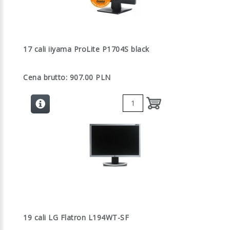
17 cali iiyama ProLite P1704S black
Cena brutto: 907.00 PLN
19 cali LG Flatron L194WT-SF