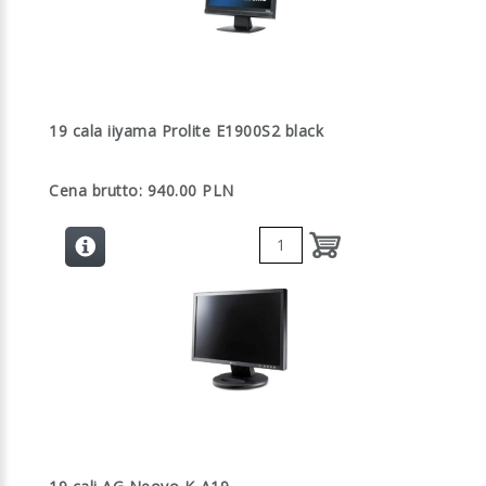
19 cala iiyama Prolite E1900S2 black
Cena brutto: 940.00 PLN