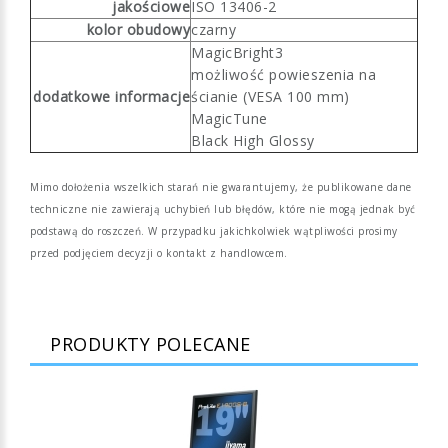
jakościowe
ISO 13406-2
kolor obudowy
czarny
MagicBright3
możliwość powieszenia na
dodatkowe informacje
ścianie (VESA 100 mm)
MagicTune
Black High Glossy
Mimo dołożenia wszelkich starań nie gwarantujemy, że publikowane dane
techniczne nie zawierają uchybień lub błędów, które nie mogą jednak być
podstawą do roszczeń. W przypadku jakichkolwiek wątpliwości prosimy
przed podjęciem decyzji o kontakt z handlowcem.
PRODUKTY POLECANE