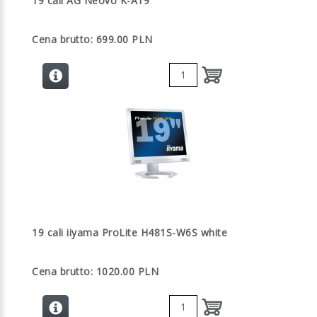
19 cali AG Neovo K-A19
Cena brutto: 699.00 PLN
19 cali iiyama ProLite H481S-W6S white
Cena brutto: 1020.00 PLN