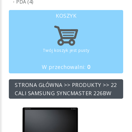
PDA (4)
KOSZYK
Twój koszyk jest pusty
W przechowalni:
0
STRONA GŁÓWNA
>>
PRODUKTY
>> 22
CALI SAMSUNG SYNCMASTER 226BW