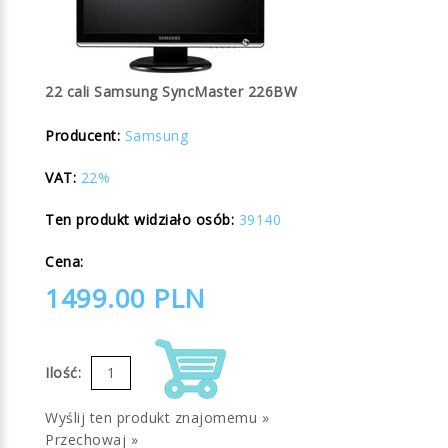
22 cali Samsung SyncMaster 226BW
Producent:
Samsung
VAT:
22%
Ten produkt widziało osób:
39140
Cena:
1499.00
PLN
Ilość:
Wyślij ten produkt znajomemu »
Przechowaj »